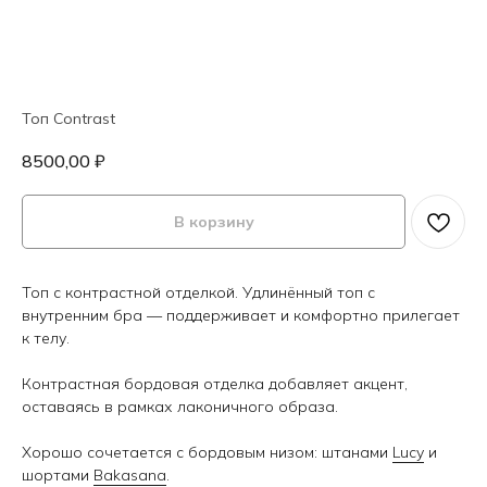
Топ Contrast
8500,00
₽
В корзину
Топ с контрастной отделкой. Удлинённый топ с
внутренним бра — поддерживает и комфортно прилегает
к телу.
Контрастная бордовая отделка добавляет акцент,
оставаясь в рамках лаконичного образа.
Хорошо сочетается с бордовым низом: штанами
Lucy
и
шортами
Bakasana
.