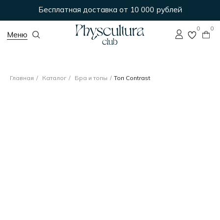
Бесплатная доставка от 10 000 рублей
0
0
Меню
Главная
/
Каталог
/
Бра и топы
/
Топ Contrast