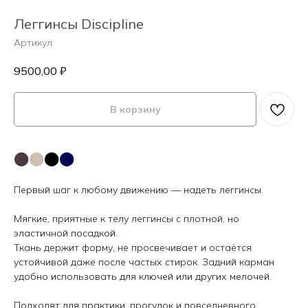
Леггинсы Discipline
Артикул:
9500,00
₽
В корзину
⬤
⬤
⬤
⬤
Первый шаг к любому движению — надеть леггинсы.
Мягкие, приятные к телу леггинсы с плотной, но
эластичной посадкой.
Ткань держит форму, не просвечивает и остаётся
устойчивой даже после частых стирок. Задний карман
удобно использовать для ключей или других мелочей.
Подходят для практики, прогулок и повседневного