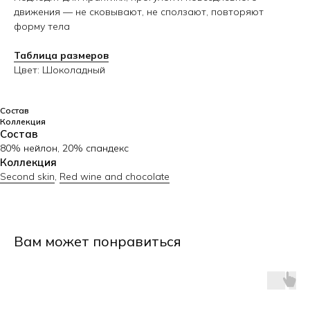
движения — не сковывают, не сползают, повторяют
форму тела
Таблица размеров
Цвет: Шоколадный
Состав
Коллекция
Состав
80% нейлон, 20% спандекс
Коллекция
Second skin
,
Red wine and chocolate
Вам может понравиться
Узнавайте первыми о новинках