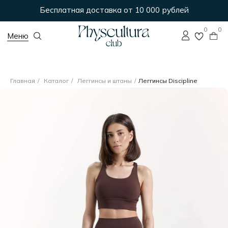
Бесплатная доставка от 10 000 рублей
0
0
Меню
Главная
/
Каталог
/
Леггинсы и штаны
/
Леггинсы Discipline