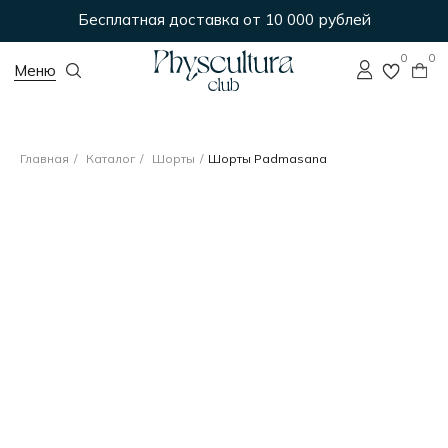
Бесплатная доставка от 10 000 рублей
0
0
Меню
Главная
/
Каталог
/
Шорты
/
Шорты Padmasana