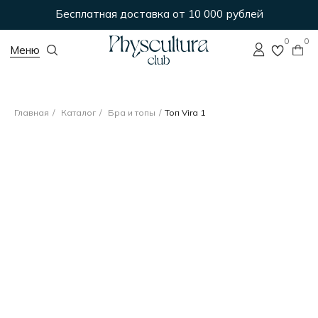
Бесплатная доставка от 10 000 рублей
0
0
Меню
Главная
/
Каталог
/
Бра и топы
/
Топ Vira 1